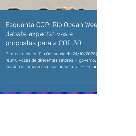
Esquenta COP: Rio Ocean Week
debate expectativas e
propostas para a COP 30
O terceiro dia da Rio Ocean Week (24/10/2025)
reuniu vozes de diferentes setores — governo,
academia, empresas e sociedade civil — em um
amplo debate sobre o futuro dos oceanos e as
propostas para que o tema ganhe protagonismo