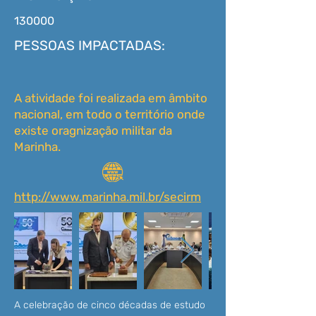
130000
PESSOAS IMPACTADAS:
A atividade foi realizada em âmbito
nacional, em todo o território onde
existe oragnização militar da
Marinha.
http://www.marinha.mil.br/secirm
A celebração de cinco décadas de estudo