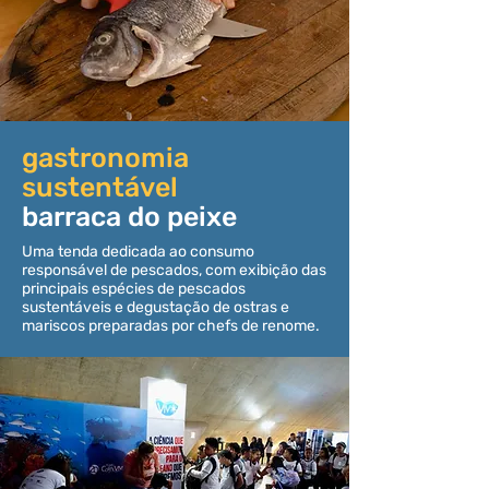
gastronomia
sustentável
barraca do peixe
Uma tenda dedicada ao consumo
responsável de pescados, com exibição das
principais espécies de pescados
sustentáveis e degustação de ostras e
mariscos preparadas por chefs de renome.